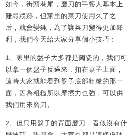
如今，街頭巷尾，磨刀的手藝人基本上
難尋蹤跡，但家里的菜刀使用久了之
后，就會變鈍，為了讓菜刀變得更加鋒
利，我們今天給大家分享個小技巧：
1、家里的盤子大多都是陶瓷的，我們可
以拿一個盤子反過來，扣在桌子上面，
這時大家就能看到盤子底部粗糙的那一
面，因為粗糙所以摩擦力也強，可以供
我們用來磨刀。
2、但只用盤子的背面磨刀，看似沒有什
麼技巧，誰都會，大家也都是這樣處理