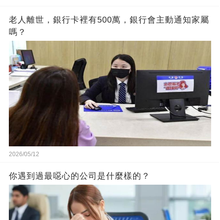
老人離世，銀行卡裡有500萬，銀行會主動通知家屬
嗎？
2026/05/12
你遇到過最噁心的公司是什麼樣的？