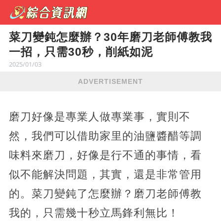
菜刀變鈍怎麼辦？30年磨刀老師傅教我
一招，只需30秒，削紙如泥
2025/01/03
ADVERTISEMENT
磨刀好像是專業人做專業事，實則不
然，我們可以借助家里的油鹽醬醋等調
味料來磨刀，好像是行不通的事情，看
似不能解決問題，其實，還是非常管用
的。菜刀變鈍了怎麼辦？磨刀老師傅教
我的，只需幾十秒立馬鋒利無比！