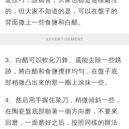
的，但大家不知道的是，可以在盤子的
背面撒上一些食鹽和白醋。
ADVERTISEMENT
3、白醋可以軟化刀鋒、還能去除一些銹
跡，將白醋和食鹽攪拌均勻，在盤子底
部稍微凸出來的那一圈上涂抹一些。
4、然后用手握住菜刀，稍微傾斜一些，
在陶瓷盤底部順著一個方向磨，不要來
回磨，一面磨好之后，按照同樣的辦法