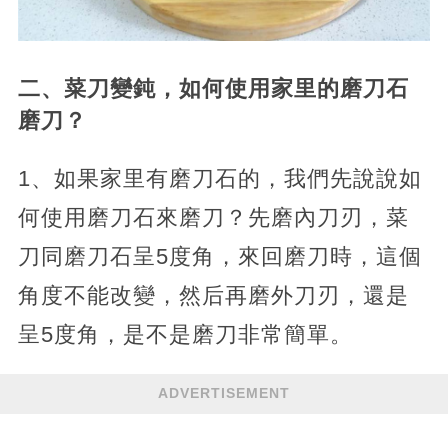
二、菜刀變鈍，如何使用家里的磨刀石
磨刀？
1、如果家里有磨刀石的，我們先說說如
何使用磨刀石來磨刀？先磨內刀刃，菜
刀同磨刀石呈5度角，來回磨刀時，這個
角度不能改變，然后再磨外刀刃，還是
呈5度角，是不是磨刀非常簡單。
ADVERTISEMENT