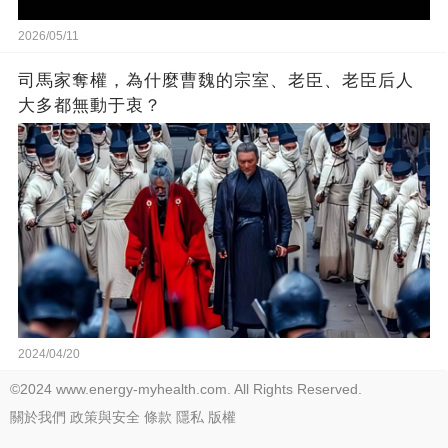
2026/05/11
司馬家奪權，為什麼曹魏的宗室、老臣、老臣后人
大多都無動于衷？
2024/04/20
©2024 www.energy-myhealth.com. All Rights Reserved.
關於我們
政策與安全
條款
隱私
版權