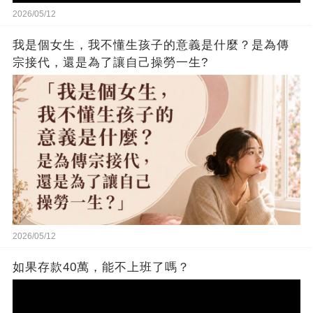
2026/05/12
我是個女生，我不懂生孩子的意義是什麼？是為傳
宗接代，還是為了讓自己操勞一生?
2026/05/12
如果存款40萬，能不上班了嗎？