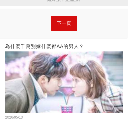
下一頁
為什麼千萬別嫁什麼都AA的男人？
2026/05/13