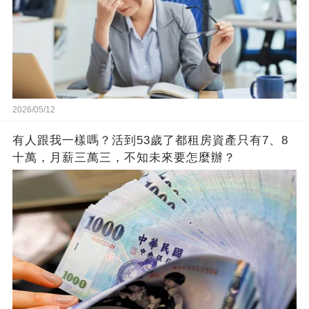
2026/05/12
有人跟我一樣嗎？活到53歲了都租房資產只有7、8
十萬，月薪三萬三，不知未來要怎麼辦？