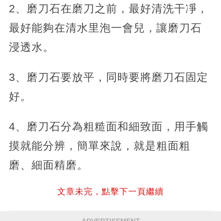
2、磨刀石在磨刀之前，最好清洗干凈，
最好能夠在清水里泡一會兒，讓磨刀石
浸透水。
3、磨刀石要放平，同時要將磨刀石固定
好。
4、磨刀石分為粗糙面和細致面，用手觸
摸就能分辨，簡單來說，就是粗面粗
磨、細面精磨。
文章未完，點擊下一頁繼續
ADVERTISEMENT