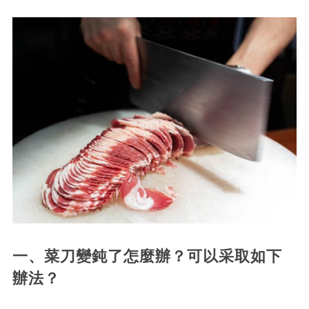
一、菜刀變鈍了怎麼辦？可以采取如下
辦法？