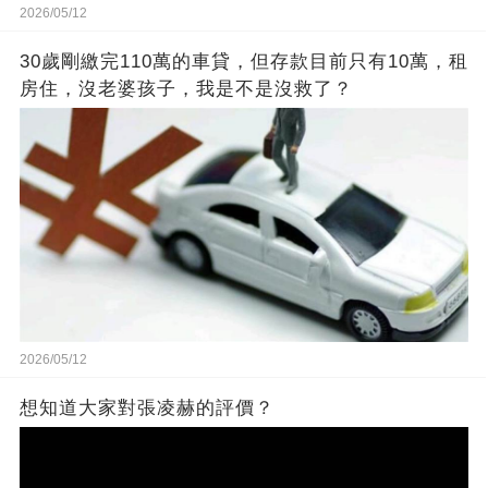
2026/05/12
30歲剛繳完110萬的車貸，但存款目前只有10萬，租
房住，沒老婆孩子，我是不是沒救了？
2026/05/12
想知道大家對張凌赫的評價？