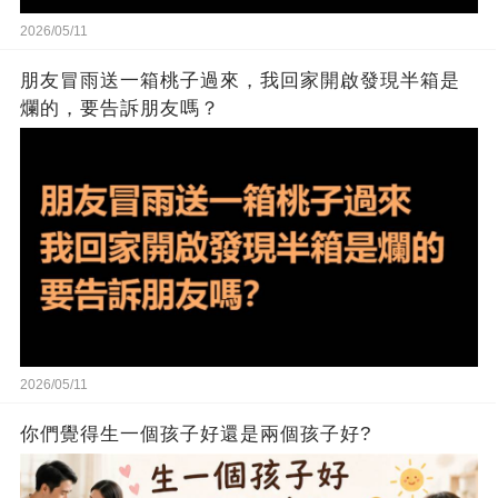
2026/05/11
朋友冒雨送一箱桃子過來，我回家開啟發現半箱是
爛的，要告訴朋友嗎？
2026/05/11
你們覺得生一個孩子好還是兩個孩子好?