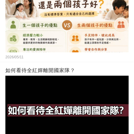
2026/05/11
如何看待全紅嬋離開國家隊？