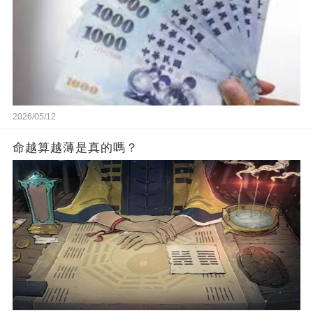
2026/05/12
命越算越薄是真的嗎？