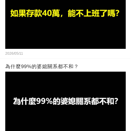
2026/05/11
為什麼99%的婆媳關系都不和？