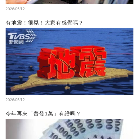
2026/05/12
有地震！很晃！大家有感覺嗎？
2026/05/12
今年再來「普發1萬」有譜嗎？