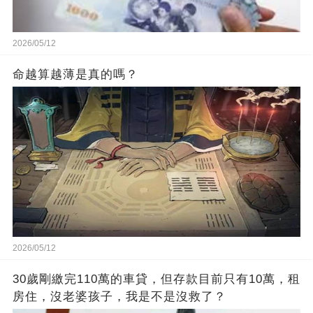
2026/05/12
命越算越薄是真的嗎？
2026/05/12
30歲剛繳完110萬的車貸，但存款目前只有10萬，租
房住，沒老婆孩子，我是不是沒救了？