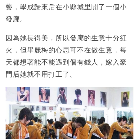
藝，學成歸來后在小縣城里開了一個小
發廊。
因為她長得美，所以發廊的生意十分紅
火，但畢麗梅的心思可不在做生意，每
天都想著能不能遇到個有錢人，嫁入豪
門后她就不用打工了。