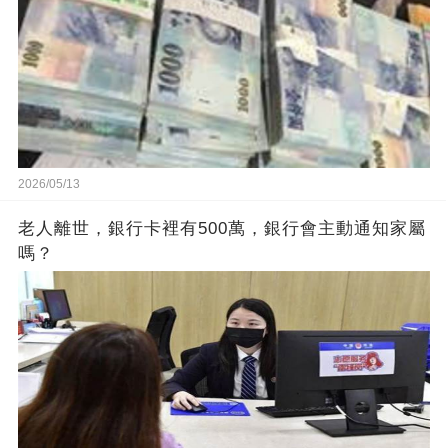
2026/05/13
老人離世，銀行卡裡有500萬，銀行會主動通知家屬
嗎？