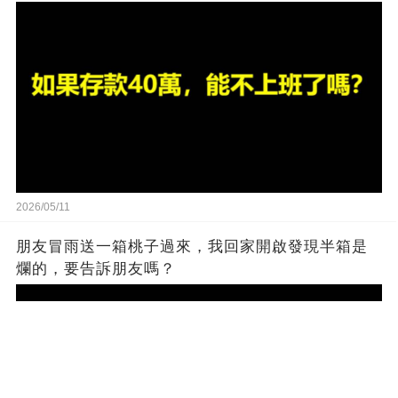
2026/05/11
朋友冒雨送一箱桃子過來，我回家開啟發現半箱是
爛的，要告訴朋友嗎？