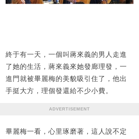
終于有一天，一個叫蔣來義的男人走進
了她的生活，蔣來義來她發廊理發，一
進門就被畢麗梅的美貌吸引住了，他出
手挺大方，理個發還給不少小費。
ADVERTISEMENT
畢麗梅一看，心里琢磨著，這人說不定