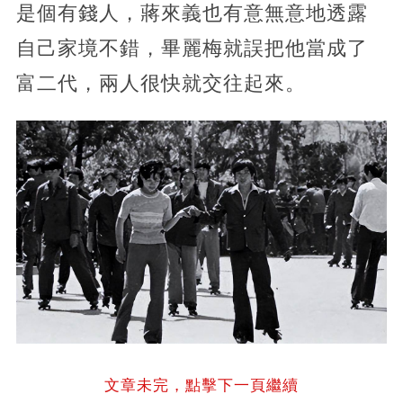
是個有錢人，蔣來義也有意無意地透露
自己家境不錯，畢麗梅就誤把他當成了
富二代，兩人很快就交往起來。
文章未完，點擊下一頁繼續