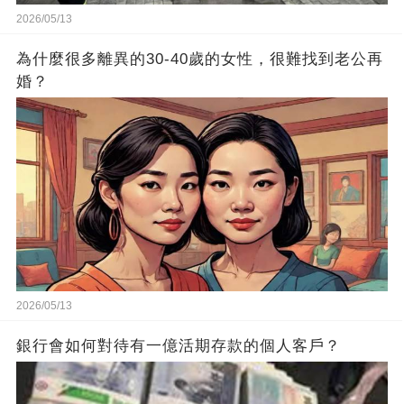
2026/05/13
為什麼很多離異的30-40歲的女性，很難找到老公再
婚？
2026/05/13
銀行會如何對待有一億活期存款的個人客戶？