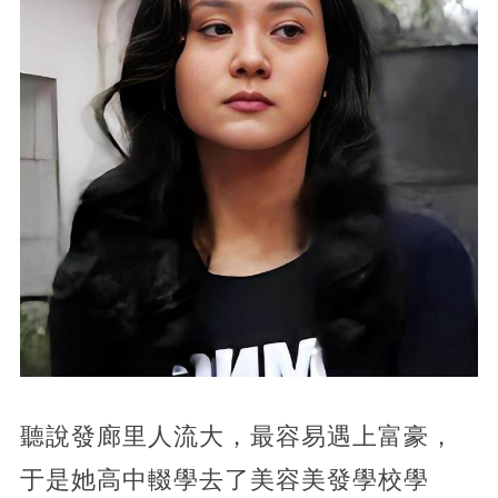
聽說發廊里人流大，最容易遇上富豪，
于是她高中輟學去了美容美發學校學