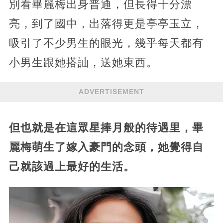
別看畢麗梅出身普通，但長得十分漂
亮，到了國中，出落得更是亭亭玉立，
吸引了不少男生的眼光，幾乎每天都有
小男生跟她搭訕，送她東西。
ADVERTISEMENT
但也就是在這眾星捧月般的待遇里，畢
麗梅萌生了嫁入豪門的念頭，她覺得自
己就該過上最好的生活。