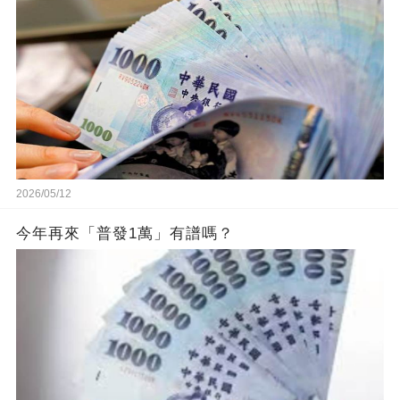
2026/05/12
今年再來「普發1萬」有譜嗎？