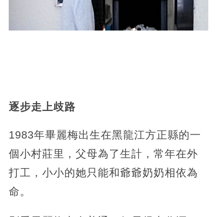
逐步走上歧路
1983年畢麗梅出生在黑龍江方正縣的一
個小村莊里，父母為了生計，常年在外
打工，小小的她只能和爺爺奶奶相依為
命。