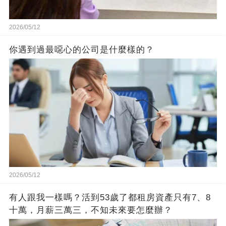
2026/05/12
你遇到過最噁心的公司是什麼樣的？
2026/05/12
有人跟我一樣嗎？活到53歲了都租房資產只有7、8
十萬，月薪三萬三，不知未來要怎麼辦？