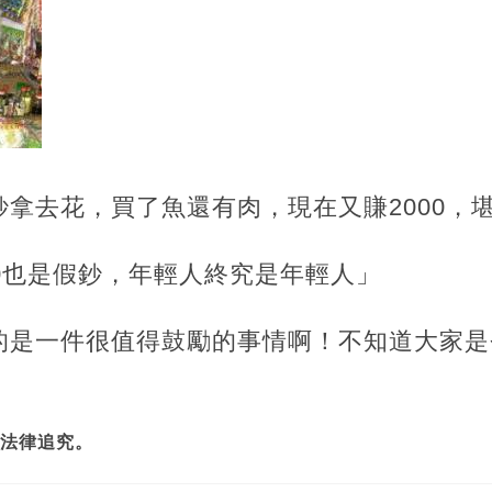
拿去花，買了魚還有肉，現在又賺2000，
0也是假鈔，年輕人終究是年輕人」
的是一件很值得鼓勵的事情啊！不知道大家是
法律追究。