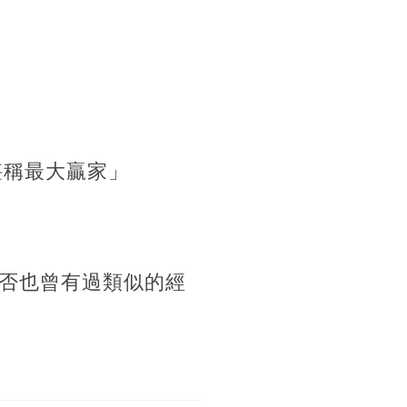
堪稱最大贏家」
否也曾有過類似的經