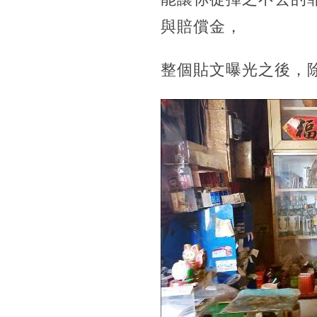
與賠償金，
整個貼文曝光之後，