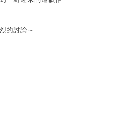
烈的討論～